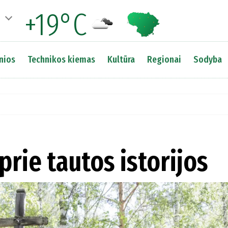
+19°C
nios
Technikos kiemas
Kultūra
Regionai
Sodyba
prie tautos istorijos