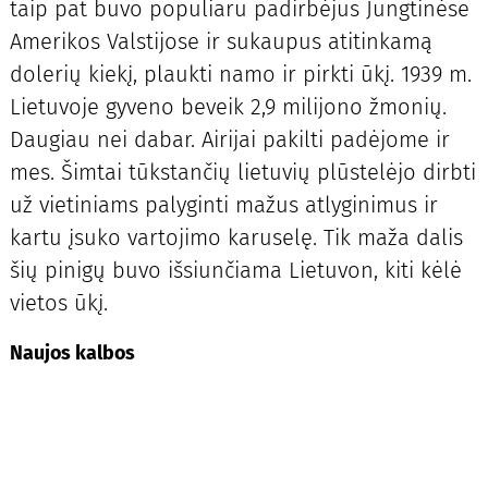
taip pat buvo populiaru padirbėjus Jungtinėse
Amerikos Valstijose ir sukaupus atitinkamą
dolerių kiekį, plaukti namo ir pirkti ūkį. 1939 m.
Lietuvoje gyveno beveik 2,9 milijono žmonių.
Daugiau nei dabar. Airijai pakilti padėjome ir
mes. Šimtai tūkstančių lietuvių plūstelėjo dirbti
už vietiniams palyginti mažus atlyginimus ir
kartu įsuko vartojimo karuselę. Tik maža dalis
šių pinigų buvo išsiunčiama Lietuvon, kiti kėlė
vietos ūkį.
Naujos kalbos