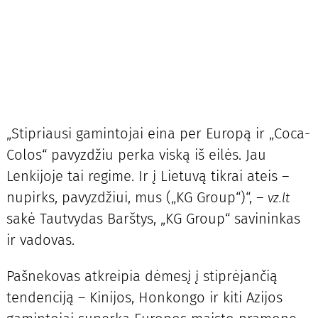
„Stipriausi gamintojai eina per Europą ir „Coca-
Colos“ pavyzdžiu perka viską iš eilės. Jau
Lenkijoje tai regime. Ir į Lietuvą tikrai ateis –
nupirks, pavyzdžiui, mus („KG Group“)“, –
vz.lt
sakė Tautvydas Barštys, „KG Group“ savininkas
ir vadovas.
Pašnekovas atkreipia dėmesį į stiprėjančią
tendenciją – Kinijos, Honkongo ir kiti Azijos