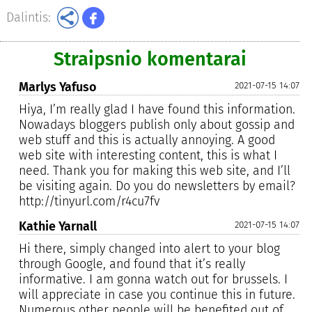
Dalintis:
Straipsnio komentarai
Marlys Yafuso
2021-07-15 14:07
Hiya, I’m really glad I have found this information.
Nowadays bloggers publish only about gossip and
web stuff and this is actually annoying. A good
web site with interesting content, this is what I
need. Thank you for making this web site, and I’ll
be visiting again. Do you do newsletters by email?
http://tinyurl.com/r4cu7fv
Kathie Yarnall
2021-07-15 14:07
Hi there, simply changed into alert to your blog
through Google, and found that it’s really
informative. I am gonna watch out for brussels. I
will appreciate in case you continue this in future.
Numerous other people will be benefited out of