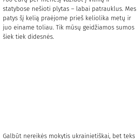
statybose nešioti plytas – labai patrauklus. Mes
patys šį kelią praėjome prieš keliolika metų ir
juo einame toliau. Tik mūsų geidžiamos sumos
šiek tiek didesnės.
Galbūt nereikės mokytis ukrainietiškai, bet teks