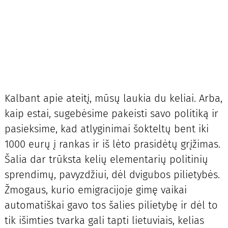
Kalbant apie ateitį, mūsų laukia du keliai. Arba,
kaip estai, sugebėsime pakeisti savo politiką ir
pasieksime, kad atlyginimai šokteltų bent iki
1000 eurų į rankas ir iš lėto prasidėtų grįžimas.
Šalia dar trūksta kelių elementarių politinių
sprendimų, pavyzdžiui, dėl dvigubos pilietybės.
Žmogaus, kurio emigracijoje gimę vaikai
automatiškai gavo tos šalies pilietybę ir dėl to
tik išimties tvarka gali tapti lietuviais, kelias