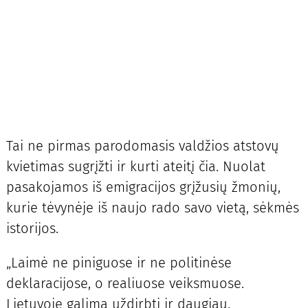
Tai ne pirmas parodomasis valdžios atstovų
kvietimas sugrįžti ir kurti ateitį čia. Nuolat
pasakojamos iš emigracijos grįžusių žmonių,
kurie tėvynėje iš naujo rado savo vietą, sėkmės
istorijos.
„Laimė ne piniguose ir ne politinėse
deklaracijose, o realiuose veiksmuose.
Lietuvoje galima uždirbti ir daugiau,