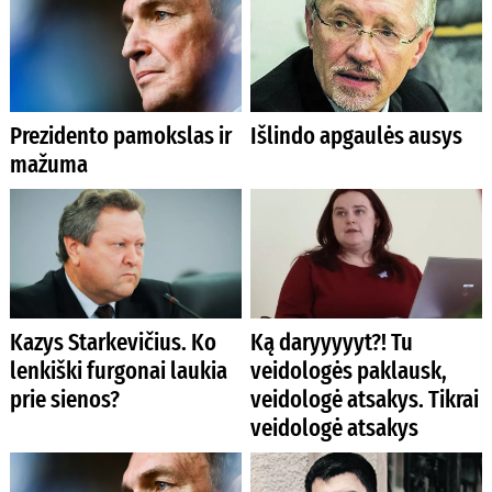
Prezidento pamokslas ir
Išlindo apgaulės ausys
mažuma
Kazys Starkevičius. Ko
Ką daryyyyyt?! Tu
lenkiški furgonai laukia
veidologės paklausk,
prie sienos?
veidologė atsakys. Tikrai
veidologė atsakys