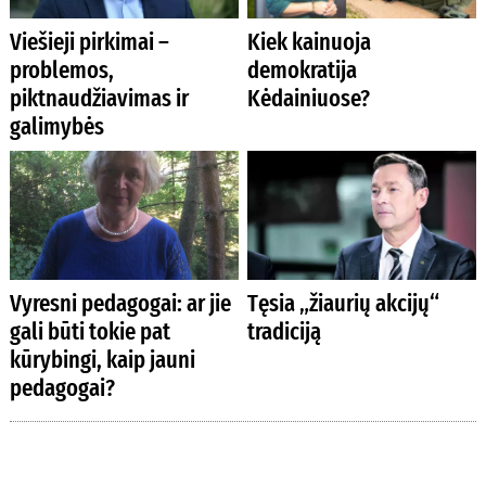
Viešieji pirkimai –
Kiek kainuoja
problemos,
demokratija
piktnaudžiavimas ir
Kėdainiuose?
galimybės
Vyresni pedagogai: ar jie
Tęsia „žiaurių akcijų“
gali būti tokie pat
tradiciją
kūrybingi, kaip jauni
pedagogai?