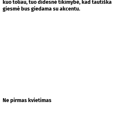
kuo toliau, tuo didesnė tikimybė, kad tautiška
giesmė bus giedama su akcentu.
Ne pirmas kvietimas