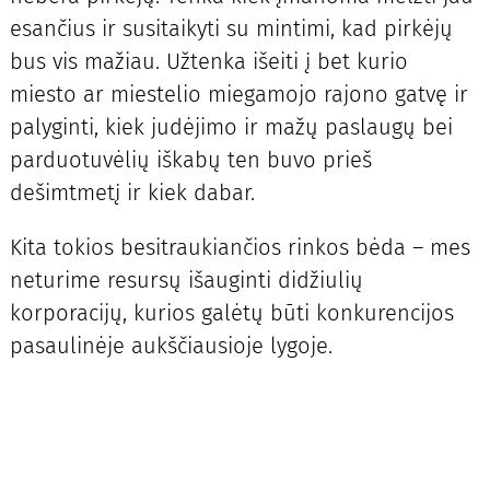
esančius ir susitaikyti su mintimi, kad pirkėjų
bus vis mažiau. Užtenka išeiti į bet kurio
miesto ar miestelio miegamojo rajono gatvę ir
palyginti, kiek judėjimo ir mažų paslaugų bei
parduotuvėlių iškabų ten buvo prieš
dešimtmetį ir kiek dabar.
Kita tokios besitraukiančios rinkos bėda – mes
neturime resursų išauginti didžiulių
korporacijų, kurios galėtų būti konkurencijos
pasaulinėje aukščiausioje lygoje.