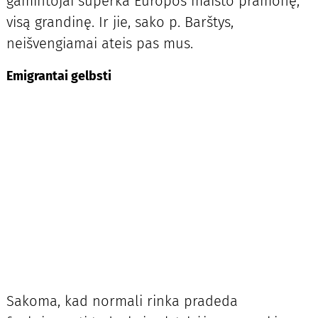
gamintojai superka Europos maisto pramonę,
visą grandinę. Ir jie, sako p. Barštys,
neišvengiamai ateis pas mus.
Emigrantai gelbsti
Sakoma, kad normali rinka pradeda