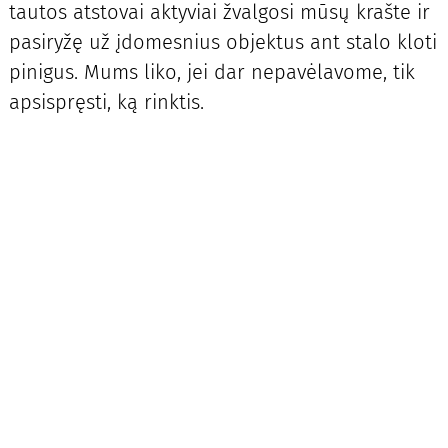
tautos atstovai aktyviai žvalgosi mūsų krašte ir
pasiryžę už įdomesnius objektus ant stalo kloti
pinigus. Mums liko, jei dar nepavėlavome, tik
apsispręsti, ką rinktis.