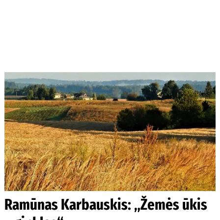
Ramūnas Karbauskis: „Žemės ūkis