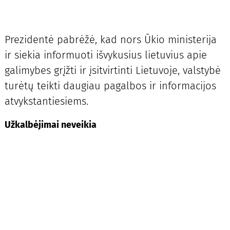
Prezidentė pabrėžė, kad nors Ūkio ministerija
ir siekia informuoti išvykusius lietuvius apie
galimybes grįžti ir įsitvirtinti Lietuvoje, valstybė
turėtų teikti daugiau pagalbos ir informacijos
atvykstantiesiems.
Užkalbėjimai neveikia