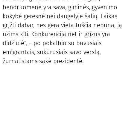
bendruomenė yra sava, giminės, gyvenimo
kokybė geresnė nei daugelyje šalių. Laikas
grįžti dabar, nes gera vieta tuščia nebūna, ją
užims kiti. Konkurencija net ir grįžus yra
didžiulė“, – po pokalbio su buvusiais
emigrantais, sukūrusiais savo verslą,
žurnalistams sakė prezidentė.