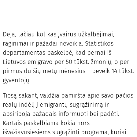
Deja, tačiau kol kas įvairūs užkalbėjimai,
raginimai ir pažadai neveikia. Statistikos
departamentas paskelbė, kad pernai iš
Lietuvos emigravo per 50 tūkst. žmonių, o per
pirmus du šių metų mėnesius – beveik 14 tūkst.
gyventojų.
Tiesą sakant, valdžia pamiršta apie savo pačios
realų indėlį į emigrantų sugrąžinimą ir
apsiriboja pažadais informuoti bei padėti.
Kartais paskelbiama kokia nors
išvažiavusiesiems sugrąžinti programa, kuriai