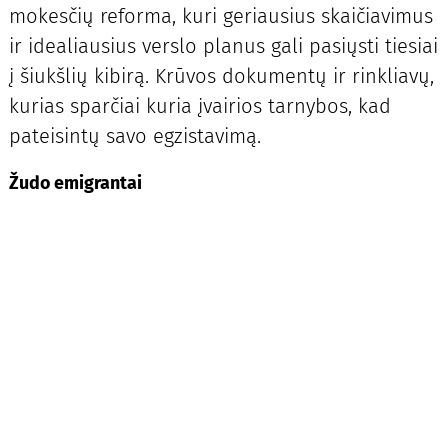
mokesčių reforma, kuri geriausius skaičiavimus
ir idealiausius verslo planus gali pasiųsti tiesiai
į šiukšlių kibirą. Krūvos dokumentų ir rinkliavų,
kurias sparčiai kuria įvairios tarnybos, kad
pateisintų savo egzistavimą.
Žudo emigrantai