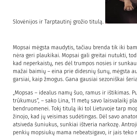
Slovėnijos ir Tarptautinį grožio titulą.
Mopsai mėgsta maudytis, tačiau brenda tik iki bamb
nėra geri plaukikai. Mopsai gali greitai nutukti, to
kad neperkaistų, nes dėl trumpos nosies ir sunkaus 
mažai baimių – eina prie didesnių šunų, mėgsta auk
garsiai, kaip žmogus. Gana gausiai sezoniškai šeria
„Mopsas – idealus namų šuo, ramus ir ištikimas. P
trūkumus“, – sako Lina, 11 metų savo laisvalaikį p
bendruomenei.
Tokį titulą iki tol Lietuvoje tarp m
žinojo, kad jų veisimas sudėtingas. Dėl savo anato
atsiveda šuniukus, sunkiai ištveria narkozę. Antroji
penkių mopsiukų mama nebeatsigavo, ir jais teko rū