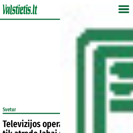
Svetur
Televizijos operatorius: šis darbas