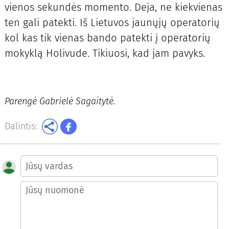
vienos sekundės momento. Deja, ne kiekvienas
ten gali patekti. Iš Lietuvos jaunųjų operatorių
kol kas tik vienas bando patekti į operatorių
mokyklą Holivude. Tikiuosi, kad jam pavyks.
Parengė Gabrielė Sagaitytė.
Dalintis: