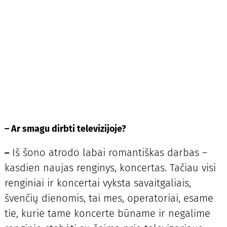
–
Ar smagu dirbti televizijoje?
Iš šono atrodo labai romantiškas darbas –
–
kasdien naujas renginys, koncertas. Tačiau visi
renginiai ir koncertai vyksta savaitgaliais,
švenčių dienomis, tai mes, operatoriai, esame
tie, kurie tame koncerte būname ir negalime