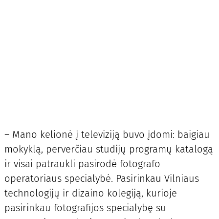
– Mano kelionė į televiziją buvo įdomi: baigiau
mokyklą, perverčiau studijų programų katalogą
ir visai patraukli pasirodė fotografo-
operatoriaus specialybė. Pasirinkau Vilniaus
technologijų ir dizaino kolegiją, kurioje
pasirinkau fotografijos specialybę su