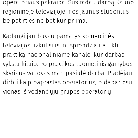
operatoriaus pakraipa. Susiradau darbą Kauno
regioninėje televizijoje, nes jaunus studentus
be patirties ne bet kur priima.
Kadangi jau buvau pamatęs komercinės
televizijos užkulisius, nusprendžiau atlikti
praktiką nacionaliniame kanale, kur darbas
vyksta kitaip. Po praktikos tuometinis gamybos
skyriaus vadovas man pasiūlė darbą. Pradėjau
dirbti kaip paprastas operatorius, o dabar esu
vienas iš vedančiųjų grupės operatorių.