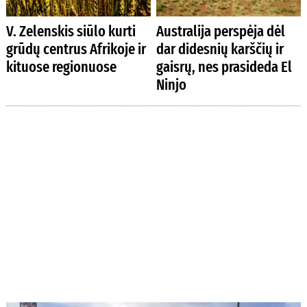
V. Zelenskis siūlo kurti
Australija perspėja dėl
grūdų centrus Afrikoje ir
dar didesnių karščių ir
kituose regionuose
gaisrų, nes prasideda El
Ninjo