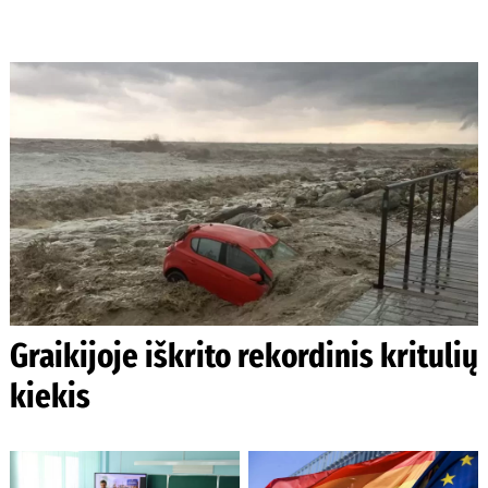
Graikijoje iškrito rekordinis kritulių
kiekis