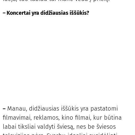
–
Koncertai yra didžiausias iššūkis?
Manau, didžiausias iššūkis yra pastatomi
–
filmavimai, reklamos, kino filmai, kur būtina
labai tiksliai valdyti šviesą, nes be šviesos