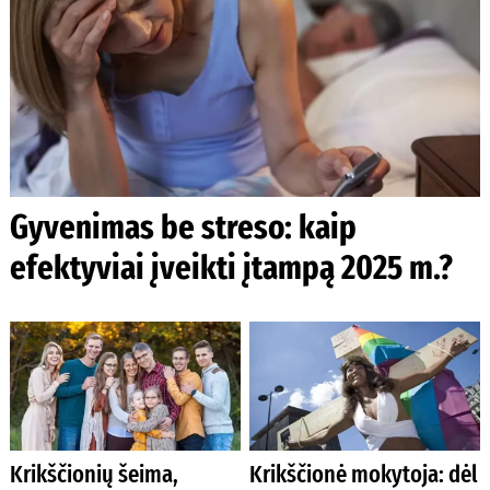
Gyvenimas be streso: kaip
efektyviai įveikti įtampą 2025 m.?
Krikščionių šeima,
Krikščionė mokytoja: dėl