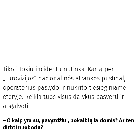
Tikrai tokių incidentų nutinka. Kartą per
„Eurovizijos“ nacionalinės atrankos pusfinalį
operatorius paslydo ir nukrito tiesioginiame
eteryje. Reikia tuos visus dalykus pasverti ir
apgalvoti.
–
O kaip yra su, pavyzdžiui, pokalbių laidomis? Ar ten
dirbti nuobodu?