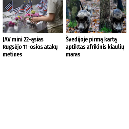
JAV mini 22-ąsias
Švedijoje pirmą kartą
Rugsėjo 11-osios atakų
aptiktas afrikinis kiaulių
metines
maras