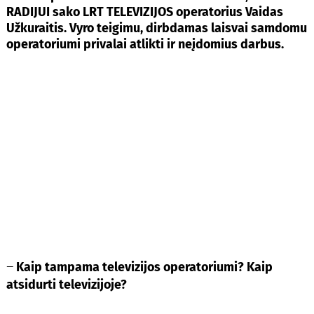
RADIJUI sako LRT TELEVIZIJOS operatorius Vaidas
Užkuraitis. Vyro teigimu, dirbdamas laisvai samdomu
operatoriumi privalai atlikti ir neįdomius darbus.
–
Kaip tampama televizijos operatoriumi? Kaip
atsidurti televizijoje?