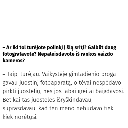
– Ar iki tol
turėjote polinkį į šią sritį? Galbūt daug
fotografavote? Nepaleisdavote iš rankos vaizdo
kameros?
Taip, turėjau. Vaikystėje gimtadienio proga
–
gavau juostinį fotoaparatą, o tėvai nespėdavo
pirkti juostelių, nes jos labai greitai baigdavosi.
Bet kai tas juosteles išryškindavau,
suprasdavau, kad ten meno nebūdavo tiek,
kiek norėtųsi.