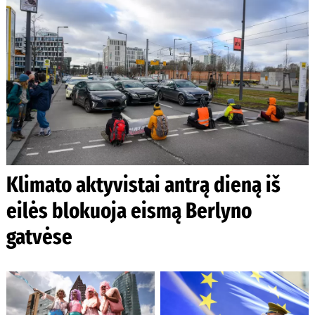
Klimato aktyvistai antrą dieną iš
eilės blokuoja eismą Berlyno
gatvėse