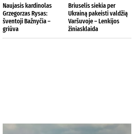
Naujasis kardinolas
Briuselis siekia per
Grzegorzas Rysas:
Ukrainą pakeisti valdžią
šventoji Bažnyčia –
Varšuvoje – Lenkijos
griūva
žiniasklaida