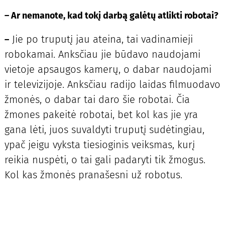
–
Ar nemanote, kad tokį darbą galėtų atlikti robotai?
Jie po truputį jau ateina, tai vadinamieji
–
robokamai. Anksčiau jie būdavo naudojami
vietoje apsaugos kamerų, o dabar naudojami
ir televizijoje. Anksčiau radijo laidas filmuodavo
žmonės, o dabar tai daro šie robotai. Čia
žmones pakeitė robotai, bet kol kas jie yra
gana lėti, juos suvaldyti truputį sudėtingiau,
ypač jeigu vyksta tiesioginis veiksmas, kurį
reikia nuspėti, o tai gali padaryti tik žmogus.
Kol kas žmonės pranašesni už robotus.