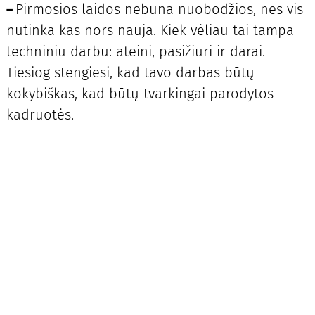
Pirmosios laidos nebūna nuobodžios, nes vis
–
nutinka kas nors nauja. Kiek vėliau tai tampa
techniniu darbu: ateini, pasižiūri ir darai.
Tiesiog stengiesi, kad tavo darbas būtų
kokybiškas, kad būtų tvarkingai parodytos
kadruotės.