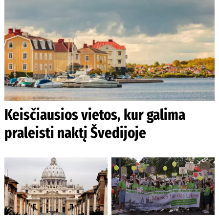
Keisčiausios vietos, kur galima
praleisti naktį Švedijoje