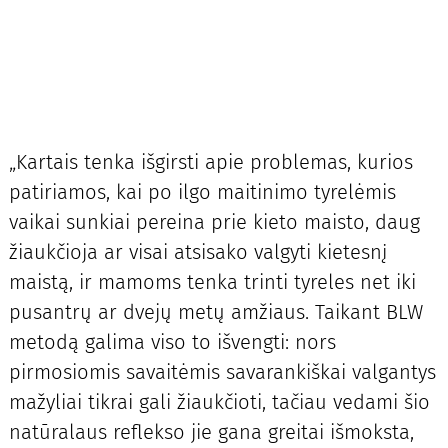
„Kartais tenka išgirsti apie problemas, kurios
patiriamos, kai po ilgo maitinimo tyrelėmis
vaikai sunkiai pereina prie kieto maisto, daug
žiaukčioja ar visai atsisako valgyti kietesnį
maistą, ir mamoms tenka trinti tyreles net iki
pusantrų ar dvejų metų amžiaus. Taikant BLW
metodą galima viso to išvengti: nors
pirmosiomis savaitėmis savarankiškai valgantys
mažyliai tikrai gali žiaukčioti, tačiau vedami šio
natūralaus reflekso jie gana greitai išmoksta,