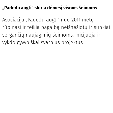
„Padedu augti“ skiria dėmesį visoms šeimoms
Asociacija „Padedu augti“ nuo 2011 metų
rūpinasi ir teikia pagalbą neišnešiotų ir sunkiai
sergančių naujagimių šeimoms, inicijuoja ir
vykdo gyvybiškai svarbius projektus.