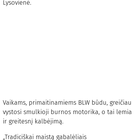
Lysovienė.
Vaikams, primaitinamiems BLW būdu, greičiau
vystosi smulkioji burnos motorika, o tai lemia
ir greitesnį kalbėjimą.
„Tradiciškai maistą gabalėliais