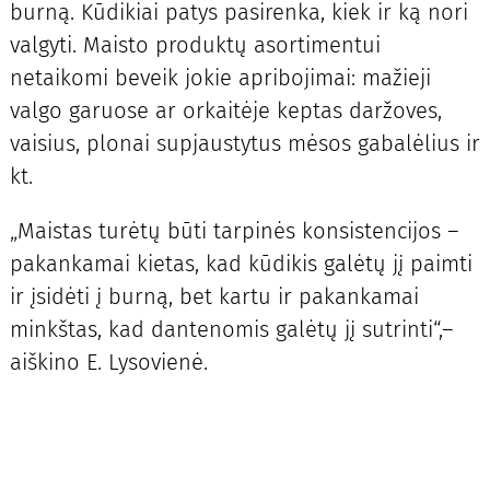
burną. Kūdikiai patys pasirenka, kiek ir ką nori
valgyti. Maisto produktų asortimentui
netaikomi beveik jokie apribojimai: mažieji
valgo garuose ar orkaitėje keptas daržoves,
vaisius, plonai supjaustytus mėsos gabalėlius ir
kt.
„Maistas turėtų būti tarpinės konsistencijos –
pakankamai kietas, kad kūdikis galėtų jį paimti
ir įsidėti į burną, bet kartu ir pakankamai
minkštas, kad dantenomis galėtų jį sutrinti“,–
aiškino E. Lysovienė.