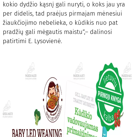
kokio dydžio kąsnį gali nuryti, o koks jau yra
per didelis, tad praėjus pirmajam mėnesiui
žiaukčiojimo nebelieka, o kūdikis nuo pat
pradžių gali mėgautis maistu“,– dalinosi
patirtimi E. Lysovienė.