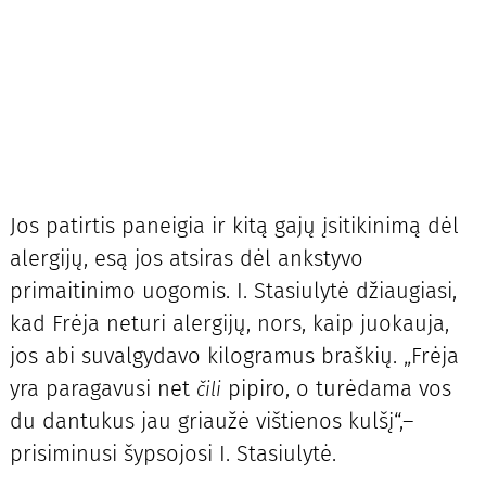
Jos patirtis paneigia ir kitą gajų įsitikinimą dėl
alergijų, esą jos atsiras dėl ankstyvo
primaitinimo uogomis. I. Stasiulytė džiaugiasi,
kad Frėja neturi alergijų, nors, kaip juokauja,
jos abi suvalgydavo kilogramus braškių. „Frėja
yra paragavusi net
pipiro, o turėdama vos
čili
du dantukus jau griaužė vištienos kulšį“,–
prisiminusi šypsojosi I. Stasiulytė.