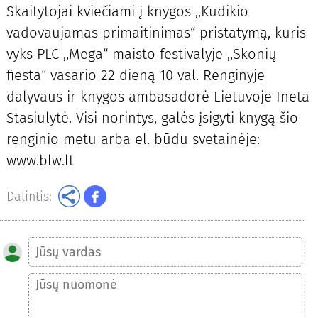
Skaitytojai kviečiami į knygos ,,Kūdikio
vadovaujamas primaitinimas“ pristatymą, kuris
vyks PLC ,,Mega“ maisto festivalyje ,,Skonių
fiesta“ vasario 22 dieną 10 val. Renginyje
dalyvaus ir knygos ambasadorė Lietuvoje Ineta
Stasiulytė. Visi norintys, galės įsigyti knygą šio
renginio metu arba el. būdu svetainėje:
www.blw.lt
Dalintis: