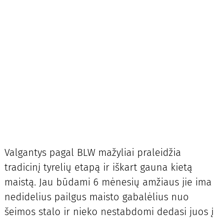
Valgantys pagal BLW mažyliai praleidžia
tradicinį tyrelių etapą ir iškart gauna kietą
maistą. Jau būdami 6 mėnesių amžiaus jie ima
nedidelius pailgus maisto gabalėlius nuo
šeimos stalo ir nieko nestabdomi dedasi juos į