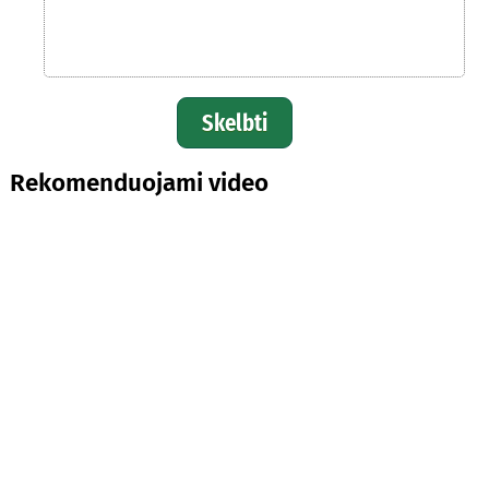
Skelbti
Rekomenduojami video