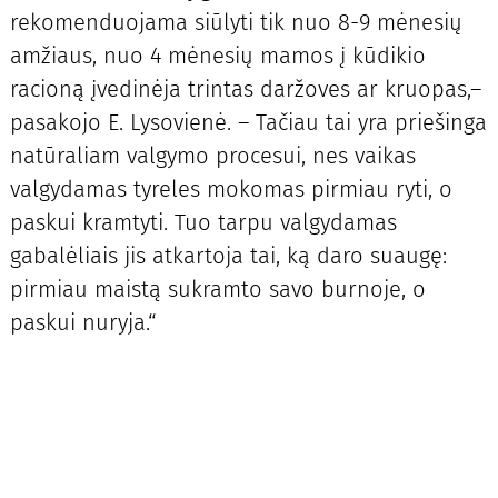
rekomenduojama siūlyti tik nuo 8-9 mėnesių
amžiaus, nuo 4 mėnesių mamos į kūdikio
racioną įvedinėja trintas daržoves ar kruopas,–
pasakojo E. Lysovienė. – Tačiau tai yra priešinga
natūraliam valgymo procesui, nes vaikas
valgydamas tyreles mokomas pirmiau ryti, o
paskui kramtyti. Tuo tarpu valgydamas
gabalėliais jis atkartoja tai, ką daro suaugę:
pirmiau maistą sukramto savo burnoje, o
paskui nuryja.“