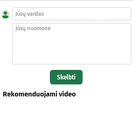
Skelbti
Rekomenduojami video