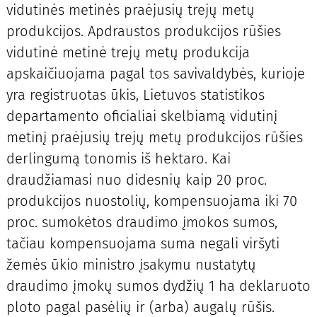
vidutinės metinės praėjusių trejų metų
produkcijos. Apdraustos produkcijos rūšies
vidutinė metinė trejų metų produkcija
apskaičiuojama pagal tos savivaldybės, kurioje
yra registruotas ūkis, Lietuvos statistikos
departamento oficialiai skelbiamą vidutinį
metinį praėjusių trejų metų produkcijos rūšies
derlingumą tonomis iš hektaro. Kai
draudžiamasi nuo didesnių kaip 20 proc.
produkcijos nuostolių, kompensuojama iki 70
proc. sumokėtos draudimo įmokos sumos,
tačiau kompensuojama suma negali viršyti
žemės ūkio ministro įsakymu nustatytų
draudimo įmokų sumos dydžių 1 ha deklaruoto
ploto pagal pasėlių ir (arba) augalų rūšis.