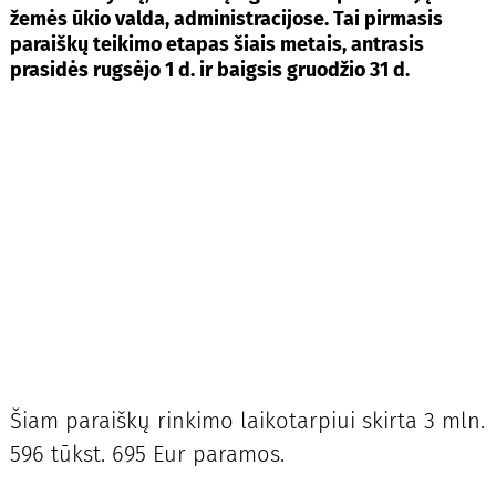
žemės ūkio valda, administracijose. Tai pirmasis
paraiškų teikimo etapas šiais metais, antrasis
prasidės rugsėjo 1 d. ir baigsis gruodžio 31 d.
Šiam paraiškų rinkimo laikotarpiui skirta 3 mln.
596 tūkst. 695 Eur paramos.