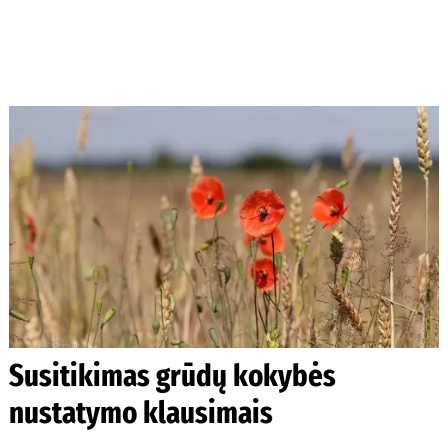
Susitikimas grūdų kokybės
nustatymo klausimais