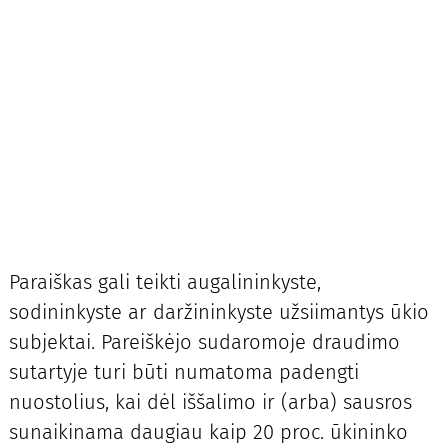
Paraiškas gali teikti augalininkyste,
sodininkyste ar daržininkyste užsiimantys ūkio
subjektai. Pareiškėjo sudaromoje draudimo
sutartyje turi būti numatoma padengti
nuostolius, kai dėl iššalimo ir (arba) sausros
sunaikinama daugiau kaip 20 proc. ūkininko