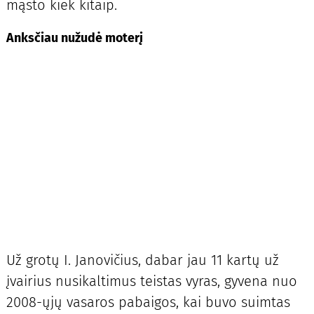
mąsto kiek kitaip.
Anksčiau nužudė moterį
Už grotų I. Janovičius, dabar jau 11 kartų už
įvairius nusikaltimus teistas vyras, gyvena nuo
2008-ųjų vasaros pabaigos, kai buvo suimtas