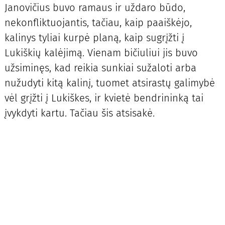
Janovičius buvo ramaus ir uždaro būdo,
nekonfliktuojantis, tačiau, kaip paaiškėjo,
kalinys tyliai kurpė planą, kaip sugrįžti į
Lukiškių kalėjimą. Vienam bičiuliui jis buvo
užsiminęs, kad reikia sunkiai sužaloti arba
nužudyti kitą kalinį, tuomet atsirastų galimybė
vėl grįžti į Lukiškes, ir kvietė bendrininką tai
įvykdyti kartu. Tačiau šis atsisakė.