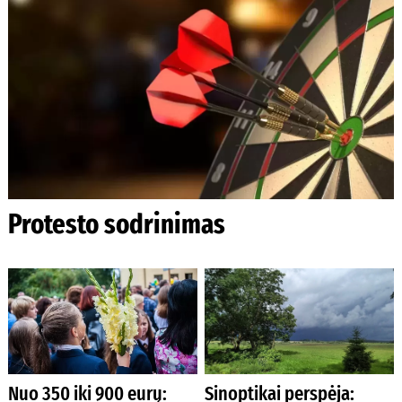
Protesto sodrinimas
Nuo 350 iki 900 eurų:
Sinoptikai perspėja: