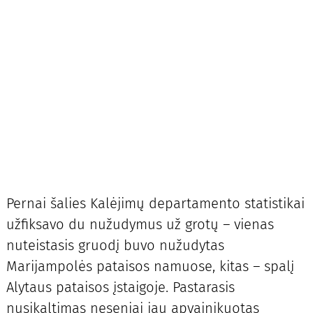
Pernai šalies Kalėjimų departamento statistikai
užfiksavo du nužudymus už grotų – vienas
nuteistasis gruodį buvo nužudytas
Marijampolės pataisos namuose, kitas – spalį
Alytaus pataisos įstaigoje. Pastarasis
nusikaltimas neseniai jau apvainikuotas