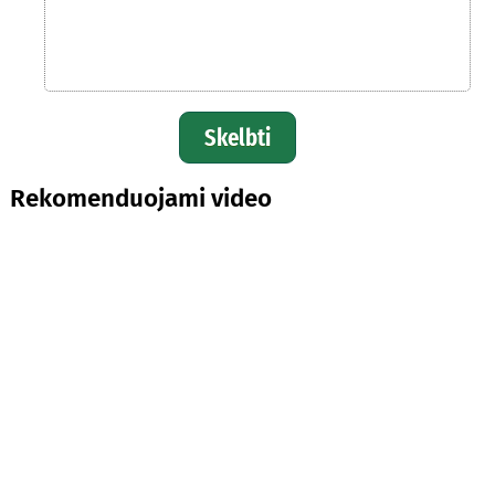
Skelbti
Rekomenduojami video