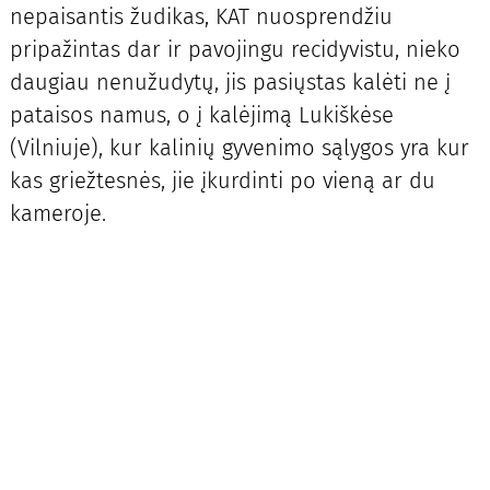
nepaisantis žudikas, KAT nuosprendžiu
pripažintas dar ir pavojingu recidyvistu, nieko
daugiau nenužudytų, jis pasiųstas kalėti ne į
pataisos namus, o į kalėjimą Lukiškėse
(Vilniuje), kur kalinių gyvenimo sąlygos yra kur
kas griežtesnės, jie įkurdinti po vieną ar du
kameroje.