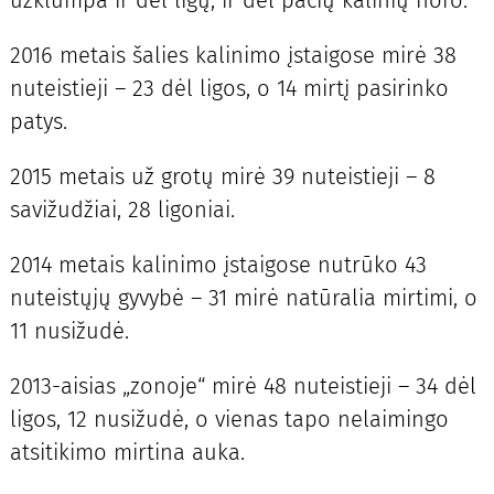
2016 metais šalies kalinimo įstaigose mirė 38
nuteistieji – 23 dėl ligos, o 14 mirtį pasirinko
patys.
2015 metais už grotų mirė 39 nuteistieji – 8
savižudžiai, 28 ligoniai.
2014 metais kalinimo įstaigose nutrūko 43
nuteistųjų gyvybė – 31 mirė natūralia mirtimi, o
11 nusižudė.
2013-aisias „zonoje“ mirė 48 nuteistieji – 34 dėl
ligos, 12 nusižudė, o vienas tapo nelaimingo
atsitikimo mirtina auka.