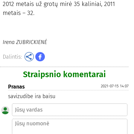
2012 metais už grotų mirė 35 kaliniai, 2011
metais – 32.
Irena ZUBRICKIENĖ
Dalintis:
Straipsnio komentarai
Pranas
2021-07-15 14:07
savizudibe ira baisu