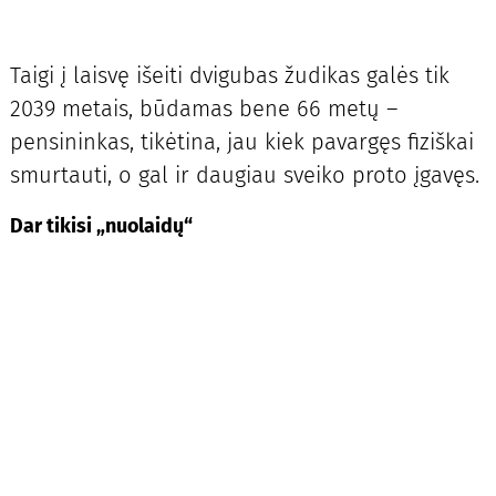
Taigi į laisvę išeiti dvigubas žudikas galės tik
2039 metais, būdamas bene 66 metų –
pensininkas, tikėtina, jau kiek pavargęs fiziškai
smurtauti, o gal ir daugiau sveiko proto įgavęs.
Dar tikisi „nuolaidų“