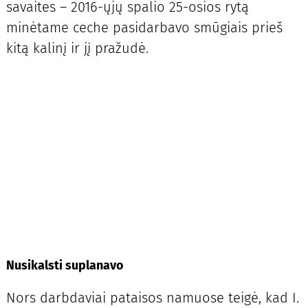
savaites – 2016-ųjų spalio 25-osios rytą
minėtame ceche pasidarbavo smūgiais prieš
kitą kalinį ir jį pražudė.
Nusikalsti suplanavo
Nors darbdaviai pataisos namuose teigė, kad I.