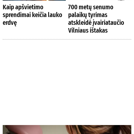
Kaip apšvietimo
700 metų senumo
sprendimai keičia lauko
palaikų tyrimas
erdvę
atskleidė įvairiataučio
Vilniaus ištakas