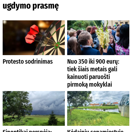
ugdymo prasmę
Protesto sodrinimas
Nuo 350 iki 900 eurų:
tiek šiais metais gali
kainuoti paruošti
pirmoką mokyklai