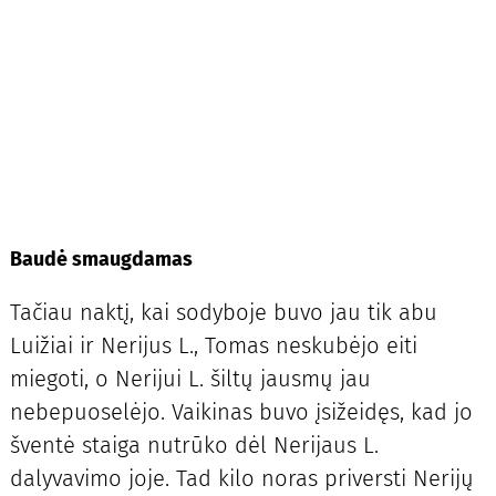
Baudė smaugdamas
Tačiau naktį, kai sodyboje buvo jau tik abu
Luižiai ir Nerijus L., Tomas neskubėjo eiti
miegoti, o Nerijui L. šiltų jausmų jau
nebepuoselėjo. Vaikinas buvo įsižeidęs, kad jo
šventė staiga nutrūko dėl Nerijaus L.
dalyvavimo joje. Tad kilo noras priversti Nerijų