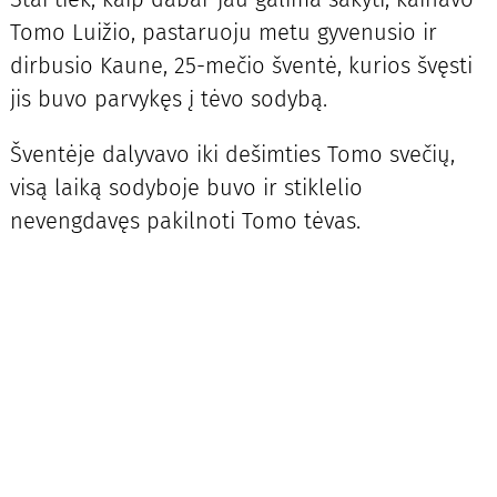
Tomo Luižio, pastaruoju metu gyvenusio ir
dirbusio Kaune, 25-mečio šventė, kurios švęsti
jis buvo parvykęs į tėvo sodybą.
Šventėje dalyvavo iki dešimties Tomo svečių,
visą laiką sodyboje buvo ir stiklelio
nevengdavęs pakilnoti Tomo tėvas.