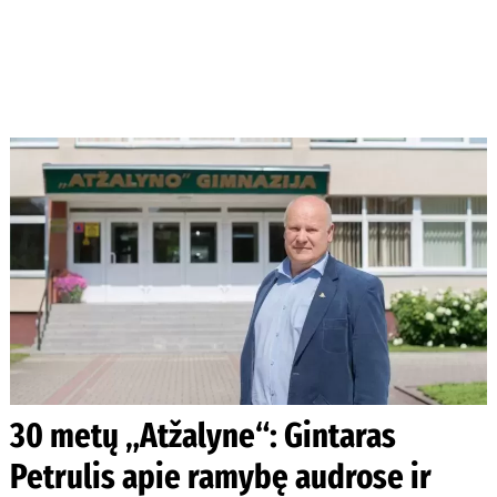
30 metų „Atžalyne“: Gintaras
Petrulis apie ramybę audrose ir