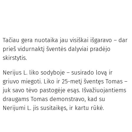
Tačiau gera nuotaika jau visiškai išgaravo – dar
prieš vidurnaktį šventės dalyviai pradėjo
skirstytis.
Nerijus L. liko sodyboje – susirado lovą ir
griuvo miegoti. Liko ir 25-metį šventęs Tomas –
juk savo tėvo pastogėje esąs. Išvažiuojantiems
draugams Tomas demonstravo, kad su
Nerijumi L. jis susitaikęs, ir kartu rūkė.