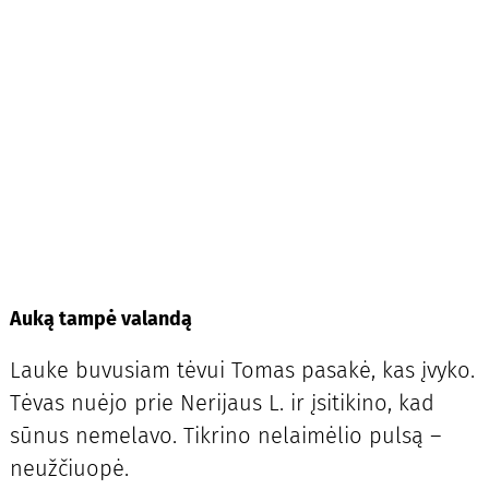
Auką tampė valandą
Lauke buvusiam tėvui Tomas pasakė, kas įvyko.
Tėvas nuėjo prie Nerijaus L. ir įsitikino, kad
sūnus nemelavo. Tikrino nelaimėlio pulsą –
neužčiuopė.