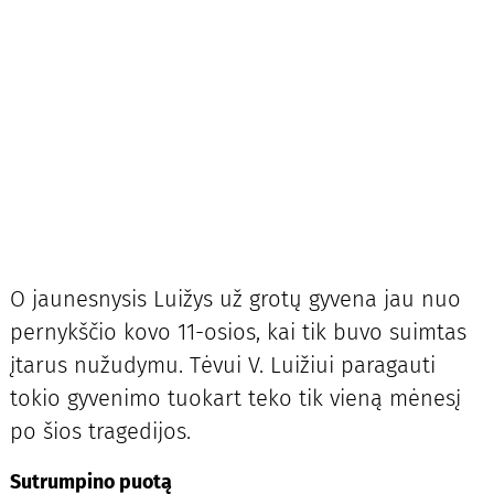
O jaunesnysis Luižys už grotų gyvena jau nuo
pernykščio kovo 11-osios, kai tik buvo suimtas
įtarus nužudymu. Tėvui V. Luižiui paragauti
tokio gyvenimo tuokart teko tik vieną mėnesį
po šios tragedijos.
Sutrumpino puotą