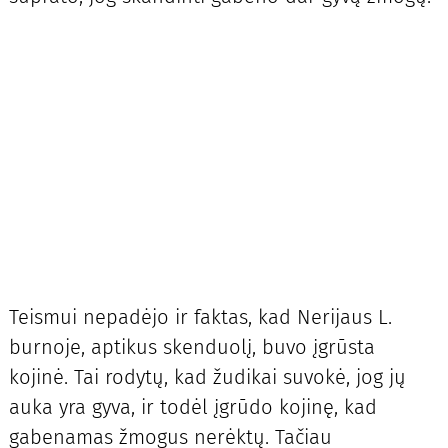
Teismui nepadėjo ir faktas, kad Nerijaus L.
burnoje, aptikus skenduolį, buvo įgrūsta
kojinė. Tai rodytų, kad žudikai suvokė, jog jų
auka yra gyva, ir todėl įgrūdo kojinę, kad
gabenamas žmogus nerėktų. Tačiau