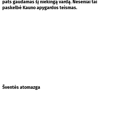
pats gaudamas šį niekingą vardą. Neseniai tai
paskelbė Kauno apygardos teismas.
Šventės atomazga