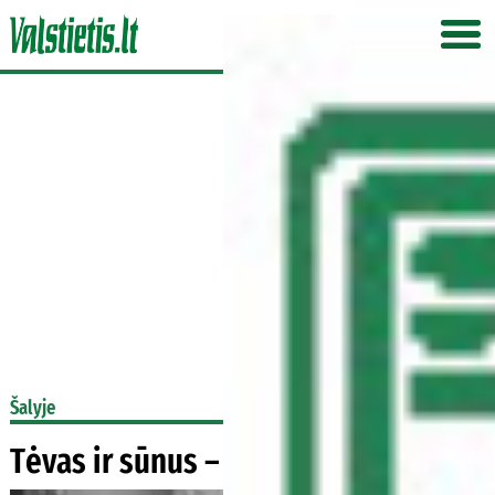
Šalyje
Tėvas ir sūnus – bendrininkai