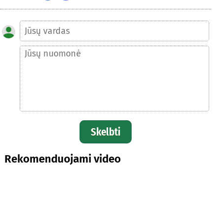
Skelbti
Rekomenduojami video