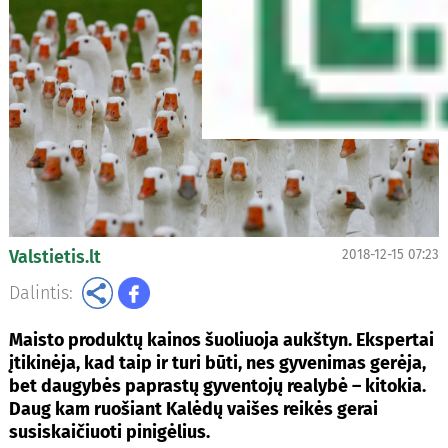
Valstietis.lt
2018-12-15 07:23
Dalintis:
Maisto produktų kainos šuoliuoja aukštyn. Ekspertai
įtikinėja, kad taip ir turi būti, nes gyvenimas gerėja,
bet daugybės paprastų gyventojų realybė – kitokia.
Daug kam ruošiant Kalėdų vaišes reikės gerai
susiskaičiuoti pinigėlius.