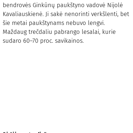
bendrovės Ginkūnų paukštyno vadovė Nijolė
Kavaliauskienė. Ji sakė nenorinti verkšlenti, bet
šie metai paukštynams nebuvo lengvi.
Maždaug trečdaliu pabrango lesalai, kurie
sudaro 60–70 proc. savikainos.