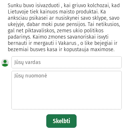
Sunku buvo isivazduoti , kai griuvo kolchozai, kad
Lietuvoje tiek kainuos maisto produktai. Ka
anksciau psikasei ar nusiskynei savo sklype, savo
ukejyje, dabar moki puse pensijos. Tai netikusios,
gal net piktavaliskos, zemes ukio politikos
padarinys. Kaimo zmones savanoriskai isvyti
bernauti ir mergauti i Vakarus , o like bejegiai ir
bezemiai busves kasa ir kopustauja maximose.
Skelbti