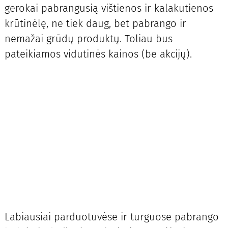
gerokai pabrangusią vištienos ir kalakutienos
krūtinėlę, ne tiek daug, bet pabrango ir
nemažai grūdų produktų. Toliau bus
pateikiamos vidutinės kainos (be akcijų).
Labiausiai parduotuvėse ir turguose pabrango