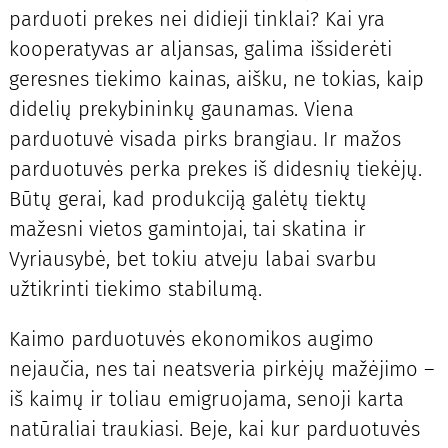
parduoti prekes nei didieji tinklai? Kai yra
kooperatyvas ar aljansas, galima išsiderėti
geresnes tiekimo kainas, aišku, ne tokias, kaip
didelių prekybininkų gaunamas. Viena
parduotuvė visada pirks brangiau. Ir mažos
parduotuvės perka prekes iš didesnių tiekėjų.
Būtų gerai, kad produkciją galėtų tiektų
mažesni vietos gamintojai, tai skatina ir
Vyriausybė, bet tokiu atveju labai svarbu
užtikrinti tiekimo stabilumą.
Kaimo parduotuvės ekonomikos augimo
nejaučia, nes tai neatsveria pirkėjų mažėjimo –
iš kaimų ir toliau emigruojama, senoji karta
natūraliai traukiasi. Beje, kai kur parduotuvės