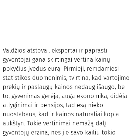
Valdžios atstovai, ekspertai ir paprasti
gyventojai gana skirtingai vertina kainų
pokyčius įvedus eurą. Pirmieji, remdamiesi
statistikos duomenimis, tvirtina, kad vartojimo
prekių ir paslaugų kainos nedaug išaugo, be
to, gyvenimas gerėja, auga ekonomika, didėja
atlyginimai ir pensijos, tad esą nieko
nuostabaus, kad ir kainos natūraliai kopia
aukštyn. Tokie vertinimai nemažą dalį
gyventojų erzina, nes jie savo kailiu tokio