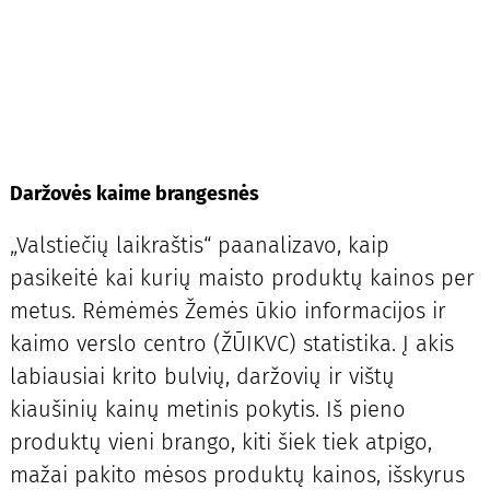
Daržovės kaime brangesnės
„Valstiečių laikraštis“ paanalizavo, kaip
pasikeitė kai kurių maisto produktų kainos per
metus. Rėmėmės Žemės ūkio informacijos ir
kaimo verslo centro (ŽŪIKVC) statistika. Į akis
labiausiai krito bulvių, daržovių ir vištų
kiaušinių kainų metinis pokytis. Iš pieno
produktų vieni brango, kiti šiek tiek atpigo,
mažai pakito mėsos produktų kainos, išskyrus