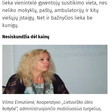
lieka vienintelė gyventojų susitikimo vieta, nes
neliko mokyklų, paštų, ambulatorijų ir kitų
viešųjų įstaigų. Net ir bažnyčios lieka be
kunigų.
Nesiskundžia dėl kainų
Vilma Eimutienė, kooperatyvo „Lietuviško ūkio
kokybė“, administruojančio mobiliuosius turgelius,