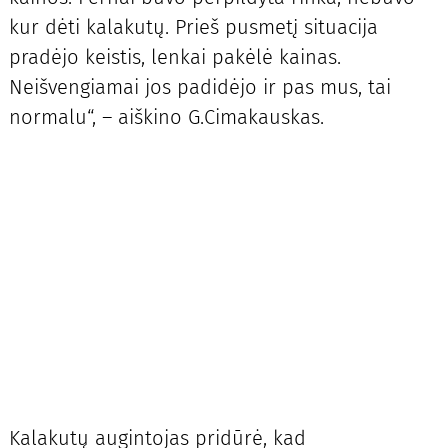
kur dėti kalakutų. Prieš pusmetį situacija
pradėjo keistis, lenkai pakėlė kainas.
Neišvengiamai jos padidėjo ir pas mus, tai
normalu“, – aiškino G.Cimakauskas.
Kalakutų augintojas pridūrė, kad