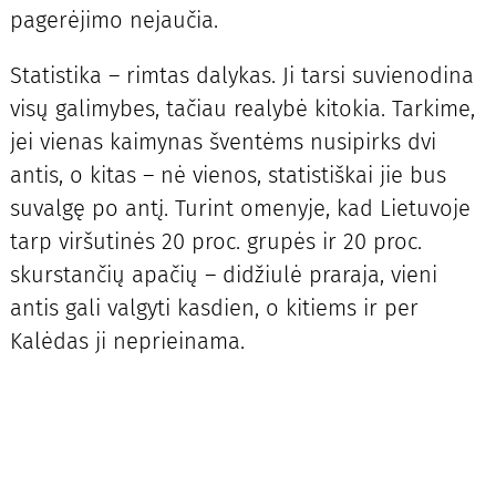
pagerėjimo nejaučia.
Statistika – rimtas dalykas. Ji tarsi suvienodina
visų galimybes, tačiau realybė kitokia. Tarkime,
jei vienas kaimynas šventėms nusipirks dvi
antis, o kitas – nė vienos, statistiškai jie bus
suvalgę po antį. Turint omenyje, kad Lietuvoje
tarp viršutinės 20 proc. grupės ir 20 proc.
skurstančių apačių – didžiulė praraja, vieni
antis gali valgyti kasdien, o kitiems ir per
Kalėdas ji neprieinama.