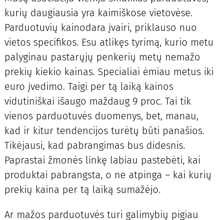
kurių daugiausia yra kaimiškose vietovėse.
Parduotuvių kainodara įvairi, priklauso nuo
vietos specifikos. Esu atlikęs tyrimą, kurio metu
palyginau pastarųjų penkerių metų nemažo
prekių kiekio kainas. Specialiai ėmiau metus iki
euro įvedimo. Taigi per tą laiką kainos
vidutiniškai išaugo maždaug 9 proc. Tai tik
vienos parduotuvės duomenys, bet, manau,
kad ir kitur tendencijos turėtų būti panašios.
Tikėjausi, kad pabrangimas bus didesnis.
Paprastai žmonės linkę labiau pastebėti, kai
produktai pabrangsta, o ne atpinga – kai kurių
prekių kaina per tą laiką sumažėjo.
Ar mažos parduotuvės turi galimybių pigiau